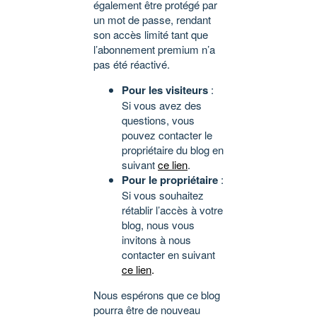
également être protégé par
un mot de passe, rendant
son accès limité tant que
l’abonnement premium n’a
pas été réactivé.
Pour les visiteurs
:
Si vous avez des
questions, vous
pouvez contacter le
propriétaire du blog en
suivant
ce lien
.
Pour le propriétaire
:
Si vous souhaitez
rétablir l’accès à votre
blog, nous vous
invitons à nous
contacter en suivant
ce lien
.
Nous espérons que ce blog
pourra être de nouveau