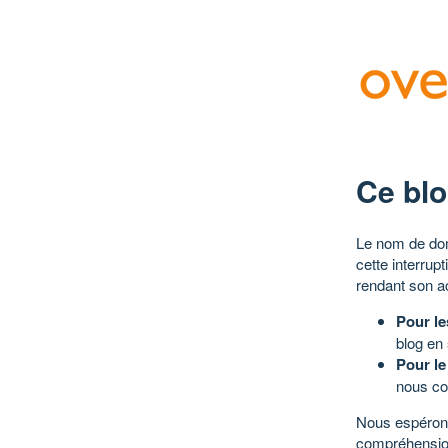
Ce blo
Le nom de dom
cette interrup
rendant son a
Pour le
blog en
Pour le
nous co
Nous espérons
compréhensio