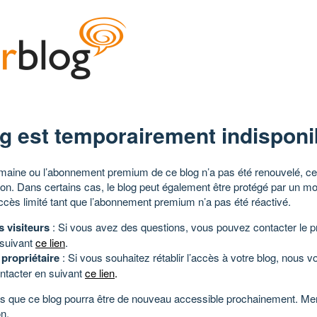
g est temporairement indisponi
aine ou l’abonnement premium de ce blog n’a pas été renouvelé, ce 
tion. Dans certains cas, le blog peut également être protégé par un m
ccès limité tant que l’abonnement premium n’a pas été réactivé.
s visiteurs
: Si vous avez des questions, vous pouvez contacter le pr
 suivant
ce lien
.
 propriétaire
: Si vous souhaitez rétablir l’accès à votre blog, nous v
ntacter en suivant
ce lien
.
 que ce blog pourra être de nouveau accessible prochainement. Mer
n.