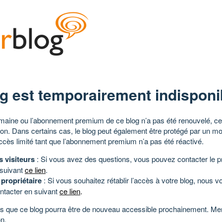
g est temporairement indisponi
aine ou l’abonnement premium de ce blog n’a pas été renouvelé, ce 
tion. Dans certains cas, le blog peut également être protégé par un m
ccès limité tant que l’abonnement premium n’a pas été réactivé.
s visiteurs
: Si vous avez des questions, vous pouvez contacter le pr
 suivant
ce lien
.
 propriétaire
: Si vous souhaitez rétablir l’accès à votre blog, nous v
ntacter en suivant
ce lien
.
 que ce blog pourra être de nouveau accessible prochainement. Mer
n.