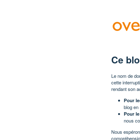
Ce blo
Le nom de dom
cette interrup
rendant son a
Pour le
blog en
Pour le
nous co
Nous espérons
compréhensio